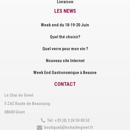
Livraison
LES NEWS
Week end du 18-19-20 Juin
Quel thé choisir?
Quel verre pour mon vin ?
Nouveau site Internet
Week End Gastronomique à Beaune
CONTACT
Le Chai de Givet
5 ZAC Route de Beauraing
08600 Givet
Tél: +33 (0) 3 24 59 00 53
boutique[a]lechaidegivet.fr