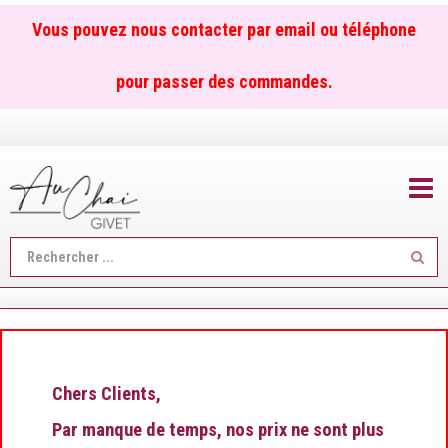
Vous pouvez nous contacter par email ou téléphone
pour passer des commandes.
TOGGL
Reche
...
Chers Clients,
Par manque de temps, nos prix ne sont plus