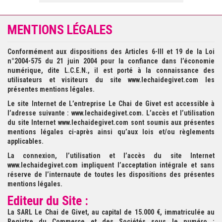
MENTIONS LÉGALES
Conformément aux dispositions des Articles 6-III et 19 de la Loi
n°2004-575 du 21 juin 2004 pour la confiance dans l’économie
numérique, dite L.C.E.N., il est porté à la connaissance des
utilisateurs et visiteurs du site www.lechaidegivet.com les
présentes mentions légales.
Le site Internet de L’entreprise Le Chai de Givet est accessible à
l’adresse suivante : www.lechaidegivet.com. L’accès et l’utilisation
du site Internet www.lechaidegivet.com sont soumis aux présentes
mentions légales ci-après ainsi qu’aux lois et/ou règlements
applicables.
La connexion, l’utilisation et l’accès du site Internet
www.lechaidegivet.com impliquent l’acceptation intégrale et sans
réserve de l’internaute de toutes les dispositions des présentes
mentions légales.
Editeur du Site :
La SARL Le Chai de Givet, au capital de 15.000 €, immatriculée au
Registre du Commerce et des Sociétés sous le numéro :