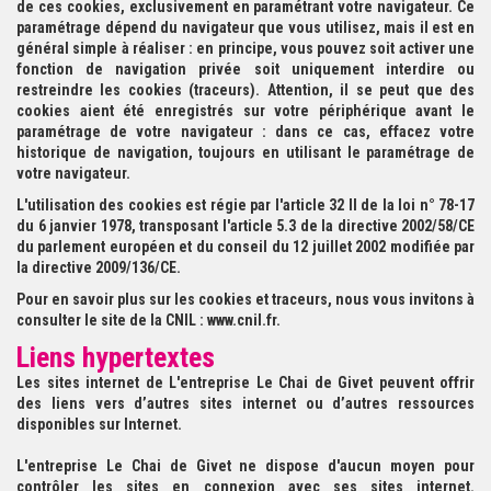
de ces cookies, exclusivement en paramétrant votre navigateur. Ce
paramétrage dépend du navigateur que vous utilisez, mais il est en
général simple à réaliser : en principe, vous pouvez soit activer une
fonction de navigation privée soit uniquement interdire ou
restreindre les cookies (traceurs). Attention, il se peut que des
cookies aient été enregistrés sur votre périphérique avant le
paramétrage de votre navigateur : dans ce cas, effacez votre
historique de navigation, toujours en utilisant le paramétrage de
votre navigateur.
L'utilisation des cookies est régie par l'article 32 II de la loi n° 78-17
du 6 janvier 1978, transposant l'article 5.3 de la directive 2002/58/CE
du parlement européen et du conseil du 12 juillet 2002 modifiée par
la directive 2009/136/CE.
Pour en savoir plus sur les cookies et traceurs, nous vous invitons à
consulter le site de la CNIL : www.cnil.fr.
Liens hypertextes
Les sites internet de L'entreprise Le Chai de Givet peuvent offrir
des liens vers d’autres sites internet ou d’autres ressources
disponibles sur Internet.
L'entreprise Le Chai de Givet ne dispose d'aucun moyen pour
contrôler les sites en connexion avec ses sites internet.