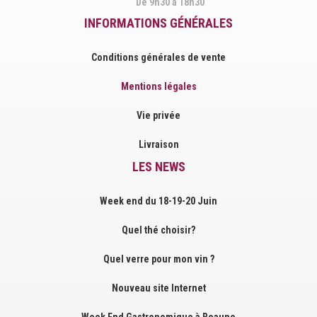
De 9h30 à 18h30
INFORMATIONS GÉNÉRALES
Conditions générales de vente
Mentions légales
Vie privée
Livraison
LES NEWS
Week end du 18-19-20 Juin
Quel thé choisir?
Quel verre pour mon vin ?
Nouveau site Internet
Week End Gastronomique à Beaune