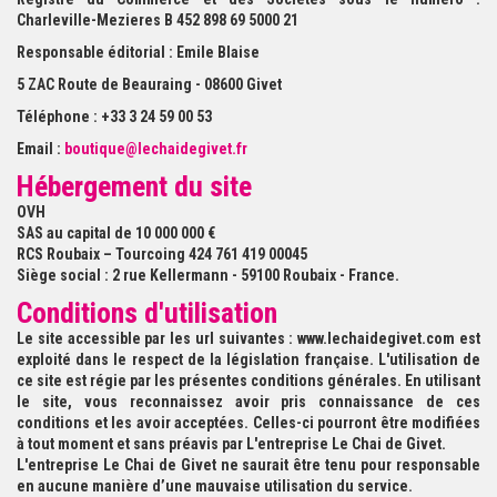
Charleville-Mezieres B 452 898 69 5000 21
Responsable éditorial : Emile Blaise
5 ZAC Route de Beauraing - 08600 Givet
Téléphone : +33 3 24 59 00 53
Email :
boutique@lechaidegivet.fr
Hébergement du site
OVH
SAS au capital de 10 000 000 €
RCS Roubaix – Tourcoing 424 761 419 00045
Siège social : 2 rue Kellermann - 59100 Roubaix - France.
Conditions d'utilisation
Le site accessible par les url suivantes : www.lechaidegivet.com est
exploité dans le respect de la législation française. L'utilisation de
ce site est régie par les présentes conditions générales. En utilisant
le site, vous reconnaissez avoir pris connaissance de ces
conditions et les avoir acceptées. Celles-ci pourront être modifiées
à tout moment et sans préavis par
L'entreprise Le Chai de Givet
.
L'entreprise Le Chai de Givet
ne saurait être tenu pour responsable
en aucune manière d’une mauvaise utilisation du service.