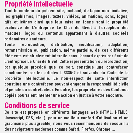
Propriété intellectuelle
Tout le contenu du présent site, incluant, de façon non limitative,
les graphismes, images, textes, vidéos, animations, sons, logos,
gifs et icônes ainsi que leur mise en forme sont la propriété
exclusive de L'entreprise Le Chai de Givet à l'exception des
marques, logos ou contenus appartenant à d'autres sociétés
partenaires ou auteurs.
Toute reproduction, distribution, modification, adaptation,
retransmission ou publication, même partielle, de ces différents
éléments est strictement interdite sans l'accord exprès par écrit de
L'entreprise Le Chai de Givet. Cette représentation ou reproduction,
par quelque procédé que ce soit, constitue une contrefaçon
sanctionnée par les articles L.3335-2 et suivants du Code de la
propriété intellectuelle. Le non-respect de cette interdiction
constitue une contrefaçon pouvant engager la responsabilité civile
et pénale du contrefacteur. En outre, les propriétaires des Contenus
copiés pourraient intenter une action en justice à votre encontre.
Conditions de service
Ce site est proposé en différents langages web (HTML, HTML5,
Javascript, CSS, etc…), pour un meilleur confort d'utilisation et un
graphisme plus agréable, nous vous recommandons de recourir à
des navigateurs modernes comme Safari, Firefox, Chrome,...