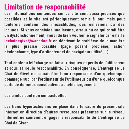
Limitation de responsabilité
Les informations contenues sur ce site sont aussi précises que
possibles et le site est périodiquement remis à jour, mais peut
toutefois contenir des inexactitudes, des omissions ou des
lacunes. Si vous constatez une lacune, erreur ou ce qui parait être
un dysfonctionnement, merci de bien vouloir le signaler par email à
lechaidegivet@wanadoo.fr
en décrivant le problème de la manière
la plus précise possible (page posant problème, action
déclenchante, type d’ordinateur et de navigateur utilisé, …).
Tout contenu téléchargé se fait aux risques et périls de l'utilisateur
et sous sa seule responsabilité. En conséquence, L'entreprise Le
Chai de Givet ne saurait être tenu responsable d'un quelconque
dommage subi par l'ordinateur de l'utilisateur ou d'une quelconque
perte de données consécutives au téléchargement.
Les photos sont non contractuelles.
Les liens hypertextes mis en place dans le cadre du présent site
internet en direction d'autres ressources présentes sur le réseau
Internet ne sauraient engager la responsabilité de L'entreprise Le
Chai de Givet.