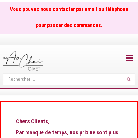
Vous pouvez nous contacter par email ou téléphone
pour passer des commandes.
TOGGL
Reche
...
Chers Clients,
Par manque de temps, nos prix ne sont plus