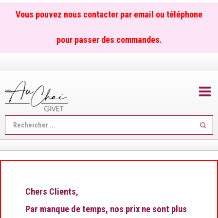
Vous pouvez nous contacter par email ou téléphone
pour passer des commandes.
TOGGL
Reche
...
Chers Clients,
Par manque de temps, nos prix ne sont plus