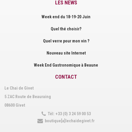
LES NEWS
Week end du 18-19-20 Juin
Quel thé choisir?
Quel verre pour mon vin ?
Nouveau site Internet
Week End Gastronomique à Beaune
CONTACT
Le Chai de Givet
5 ZAC Route de Beauraing
08600 Givet
Tél: +33 (0) 3 24 59 00 53
boutique[a]lechaidegivet.fr