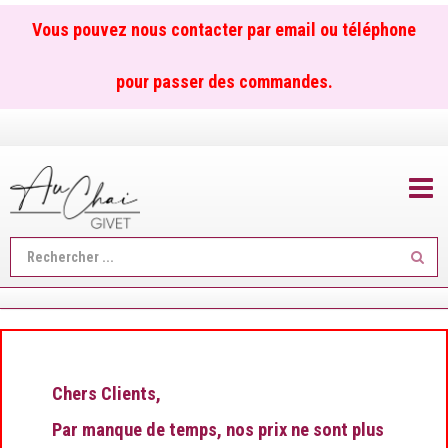
Vous pouvez nous contacter par email ou téléphone
pour passer des commandes.
TOGGL
Reche
...
Chers Clients,
Par manque de temps, nos prix ne sont plus