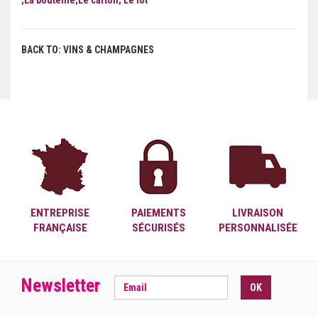
;La bouteille;Le carton; Le lot
BACK TO: VINS & CHAMPAGNES
ENTREPRISE
PAIEMENTS
LIVRAISON
FRANÇAISE
SÉCURISÉS
PERSONNALISÉE
Newsletter
OK