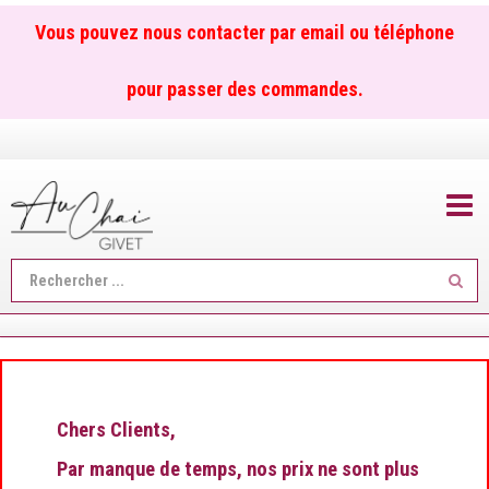
Vous pouvez nous contacter par email ou téléphone
pour passer des commandes.
TOGGL
Reche
...
Chers Clients,
Par manque de temps, nos prix ne sont plus