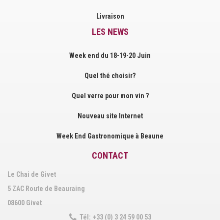
Livraison
LES NEWS
Week end du 18-19-20 Juin
Quel thé choisir?
Quel verre pour mon vin ?
Nouveau site Internet
Week End Gastronomique à Beaune
CONTACT
Le Chai de Givet
5 ZAC Route de Beauraing
08600 Givet
Tél: +33 (0) 3 24 59 00 53