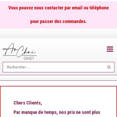
Vous pouvez nous contacter par email ou téléphone
pour passer des commandes.
TOGGL
Reche
...
Chers Clients,
Par manque de temps, nos prix ne sont plus