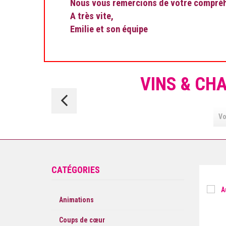
Nous vous remercions de votre compréhe
A très vite,
Emilie et son équipe
VINS & CH
Château
Bastor
Vo
Lamontagne
CATÉGORIES
Animations
Coups de cœur