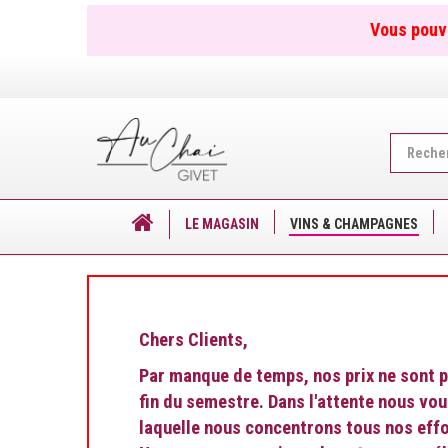
Vous pouv
Recherch
...
LE MAGASIN
VINS & CHAMPAGNES
Chers Clients,
Par manque de temps, nos prix ne sont pl
fin du semestre. Dans l'attente nous vo
laquelle nous concentrons tous nos effo