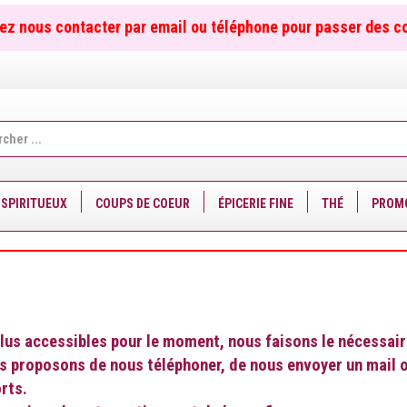
ez nous contacter par email ou téléphone pour passer des 
er
SPIRITUEUX
COUPS DE COEUR
ÉPICERIE FINE
THÉ
PROM
us accessibles pour le moment, nous faisons le nécessaire 
us proposons de nous téléphoner, de nous envoyer un mail o
rts.