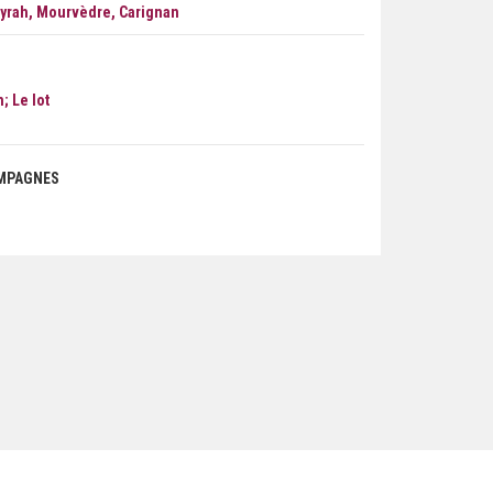
yrah, Mourvèdre, Carignan
; Le lot
AMPAGNES