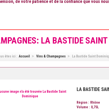
nsion, de votre patience et de la confiance que vous nou
AMPAGNES: LA BASTIDE SAINT
us êtes ici :
Accueil
Vins & Champagnes
La Bastide Saint Domini
LA BASTIDE SA
Région
Rhône
Volume
0,75
L