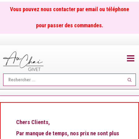
Vous pouvez nous contacter par email ou téléphone
pour passer des commandes.
TOGGL
Reche
...
Chers Clients,
Par manque de temps, nos prix ne sont plus