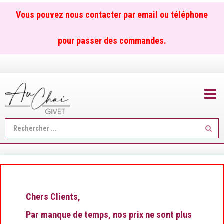
Vous pouvez nous contacter par email ou téléphone
pour passer des commandes.
TOGGL
Reche
...
Chers Clients,
Par manque de temps, nos prix ne sont plus