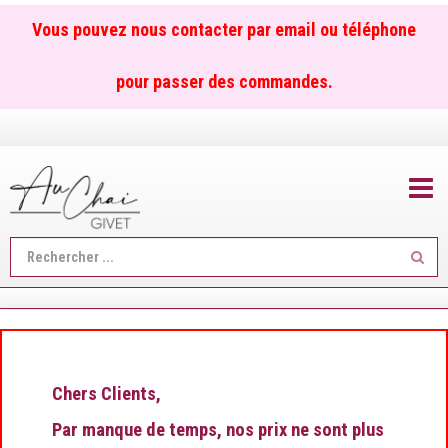
Vous pouvez nous contacter par email ou téléphone
pour passer des commandes.
TOGGL
Reche
...
Chers Clients,
Par manque de temps, nos prix ne sont plus