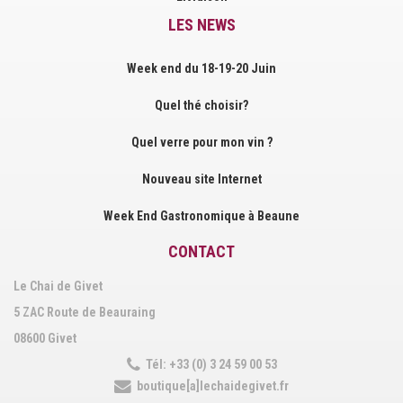
LES NEWS
Week end du 18-19-20 Juin
Quel thé choisir?
Quel verre pour mon vin ?
Nouveau site Internet
Week End Gastronomique à Beaune
CONTACT
Le Chai de Givet
5 ZAC Route de Beauraing
08600 Givet
Tél: +33 (0) 3 24 59 00 53
boutique[a]lechaidegivet.fr