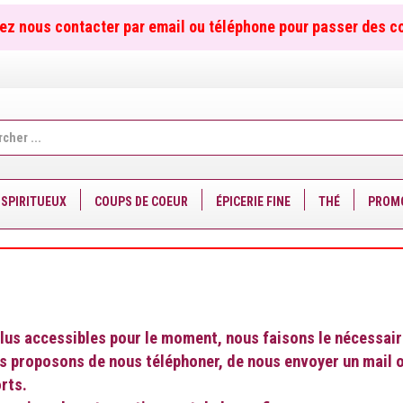
ez nous contacter par email ou téléphone pour passer des 
er
SPIRITUEUX
COUPS DE COEUR
ÉPICERIE FINE
THÉ
PROM
us accessibles pour le moment, nous faisons le nécessaire 
us proposons de nous téléphoner, de nous envoyer un mail o
rts.