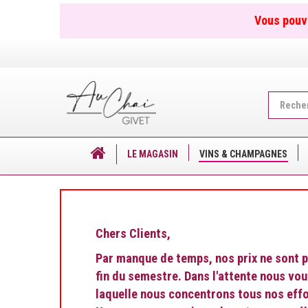
Vous pouv
Recherch
...
LE MAGASIN
VINS & CHAMPAGNES
Chers Clients,
Par manque de temps, nos prix ne sont pl
fin du semestre. Dans l'attente nous vo
laquelle nous concentrons tous nos effo