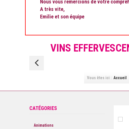
Nous vous remercions de votre compréhe
A très vite,
Emilie et son équipe
VINS EFFERVESCE
Blanc
de
Vous êtes ici :
Accueil
Blancs
CATÉGORIES
Animations