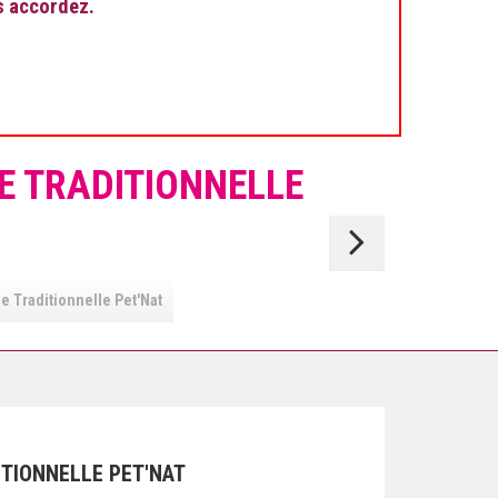
s accordez.
E TRADITIONNELLE
Demi
sec
 Traditionnelle Pet'Nat
Rosé
TIONNELLE PET'NAT