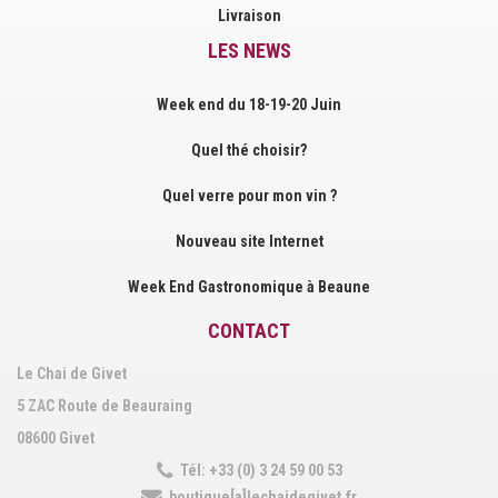
Livraison
LES NEWS
Week end du 18-19-20 Juin
Quel thé choisir?
Quel verre pour mon vin ?
Nouveau site Internet
Week End Gastronomique à Beaune
CONTACT
Le Chai de Givet
5 ZAC Route de Beauraing
08600 Givet
Tél: +33 (0) 3 24 59 00 53
boutique[a]lechaidegivet.fr