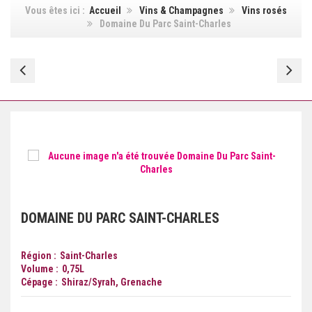
Vous êtes ici :
Accueil
Vins & Champagnes
Vins rosés
Domaine Du Parc Saint-Charles
Petula
Ro
Rosé
DOMAINE DU PARC SAINT-CHARLES
Région
Saint-Charles
Volume
0,75
L
Cépage
Shiraz/Syrah, Grenache