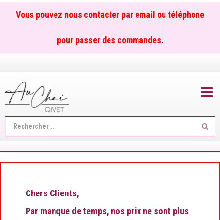
Vous pouvez nous contacter par email ou téléphone
pour passer des commandes.
TOGGL
Reche
...
Chers Clients,
Par manque de temps, nos prix ne sont plus