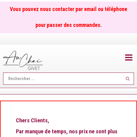
Vous pouvez nous contacter par email ou téléphone
pour passer des commandes.
TOGGL
Reche
...
Chers Clients,
Par manque de temps, nos prix ne sont plus